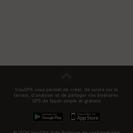
VisuGPX vous permet de créer, de suivre sur le
terrain, d'analyser et de partager vos itinéraires
GPS de façon simple et gratuite
© 2026 VisuGPX
Aide
Politique de confidentialité