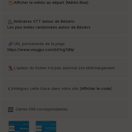
Afficher la météo au départ (Météo Blue)
ri
v
é
e
Itinéraires VTT autour de
Béziers
·
Les plus belles randonnées autour de Béziers
C
ou
le
URL permanente de la page
ur
https://www.visugpx.com/bS1vg7dNjr
L'auteur du fichier n'a pas autorisé son téléchargement
Ep
ai
ss
Intégrez cette trace dans votre site [
Afficher le code
]
eu
r
Cartes IGN correspondantes
Tr
an
sp
ar
en