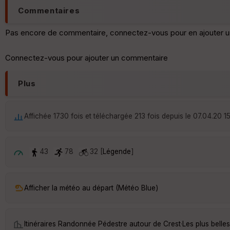
Commentaires
Pas encore de commentaire, connectez-vous pour en ajouter u
Connectez-vous pour ajouter un commentaire
Plus
Affichée 1730 fois et téléchargée 213 fois depuis le 07.04.20 1
43
78
32 [
Légende
]
Afficher la météo au départ (Météo Blue)
Itinéraires Randonnée Pédestre autour de
Crest
·
Les plus belle