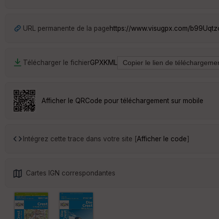
URL permanente de la page
https://www.visugpx.com/b99Uqt
Télécharger le fichier
GPX
KML
Afficher le QRCode pour téléchargement sur mobile
Intégrez cette trace dans votre site [
Afficher le code
]
Cartes IGN correspondantes