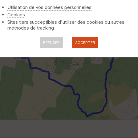
Utilisation de vos données personnelles
Cookies
Sites tiers succeptibles d'utiliser des cookies ou autres
méthodes de tracking
REFUSER
ACCEPTER