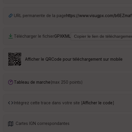
URL permanente de la page
https://www.visugpx.com/b6EZmaf
Télécharger le fichier
GPX
KML
Afficher le QRCode pour téléchargement sur mobile
Tableau de marche
(max 250 points)
Intégrez cette trace dans votre site [
Afficher le code
]
Cartes IGN correspondantes