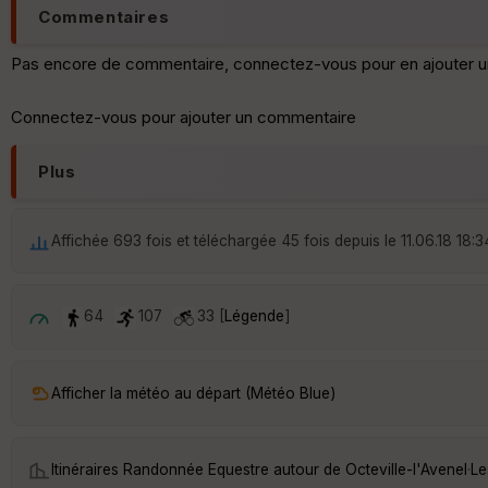
Commentaires
Pas encore de commentaire, connectez-vous pour en ajouter u
Connectez-vous pour ajouter un commentaire
Plus
Affichée 693 fois et téléchargée 45 fois depuis le 11.06.18 18:3
64
107
33 [
Légende
]
Afficher la météo au départ (Météo Blue)
Itinéraires Randonnée Equestre autour de
Octeville-l'Avenel
·
Le