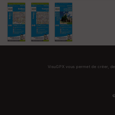
VisuGPX vous permet de créer, de s
©