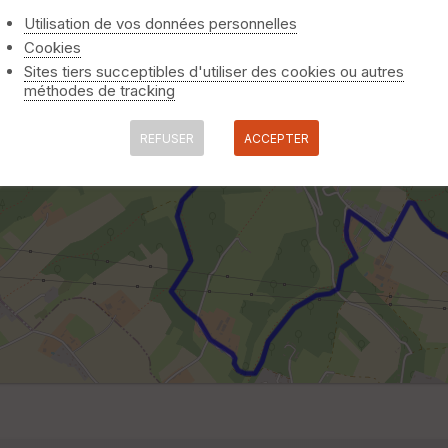
Utilisation de vos données personnelles
Cookies
Sites tiers succeptibles d'utiliser des cookies ou autres
méthodes de tracking
REFUSER
ACCEPTER