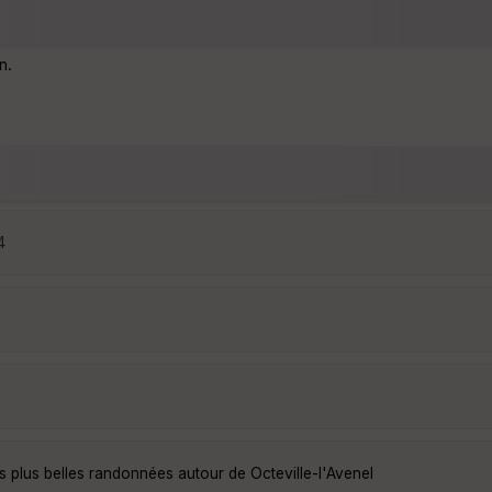
n.
4
s plus belles randonnées autour de Octeville-l'Avenel