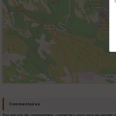
Commentaires
Pas encore de commentaire, connectez-vous pour en ajouter u