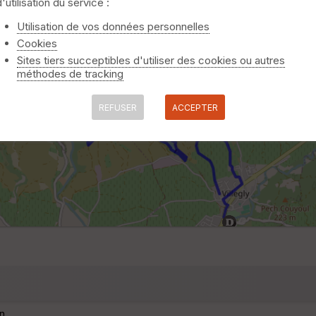
d'utilisation du service :
Utilisation de vos données personnelles
Cookies
Sites tiers succeptibles d'utiliser des cookies ou autres
méthodes de tracking
REFUSER
ACCEPTER
n.