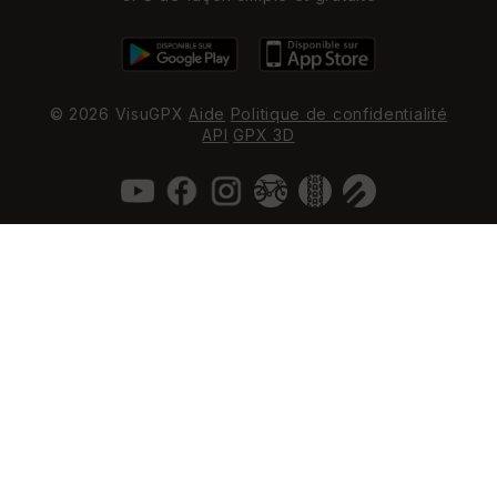
© 2026 VisuGPX
Aide
Politique de confidentialité
API
GPX 3D