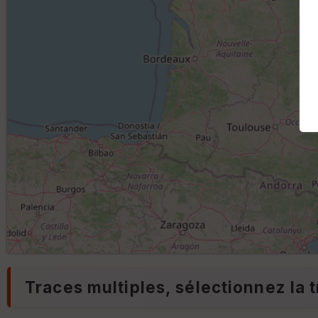
Traces multiples, sélectionnez la t