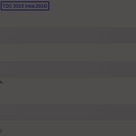
TDC 2023 (réal.2024)
n.
0