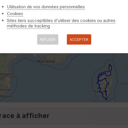
Utilisation de vos données personnelles
Cookies
Sites tiers succeptibles d'utiliser des cookies ou autres
méthodes de tracking
REFUSER
ACCEPTER
race à afficher