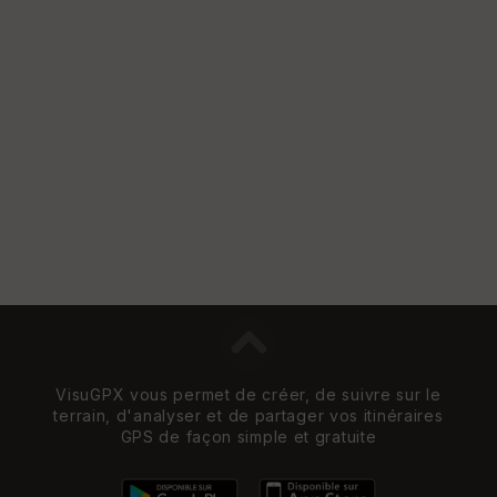
VisuGPX vous permet de créer, de suivre sur le
terrain, d'analyser et de partager vos itinéraires
GPS de façon simple et gratuite