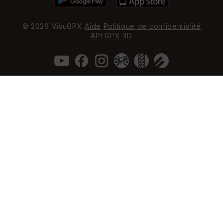
© 2026 VisuGPX
Aide
Politique de confidentialité
API
GPX 3D