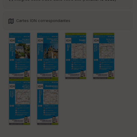
Cartes IGN correspondantes