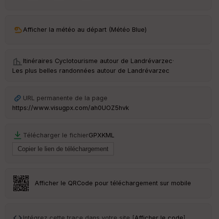
Afficher la météo au départ (Météo Blue)
Itinéraires Cyclotourisme autour de
Landrévarzec
·
Les plus belles randonnées autour de Landrévarzec
URL permanente de la page
https://www.visugpx.com/ah0UOZ5hvk
Télécharger le fichier
GPX
KML
Afficher le QRCode pour téléchargement sur mobile
Intégrez cette trace dans votre site [
Afficher le code
]