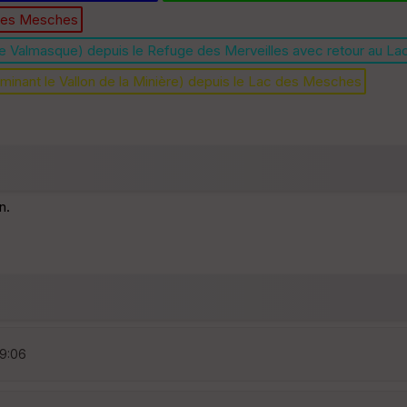
 des Mesches
 de Valmasque) depuis le Refuge des Merveilles avec retour au 
minant le Vallon de la Minière) depuis le Lac des Mesches
n.
19:06