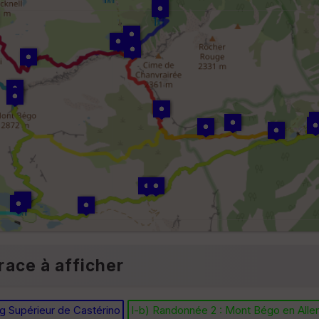
race à afficher
ng Supérieur de Castérino
I-b) Randonnée 2 : Mont Bégo en Alle