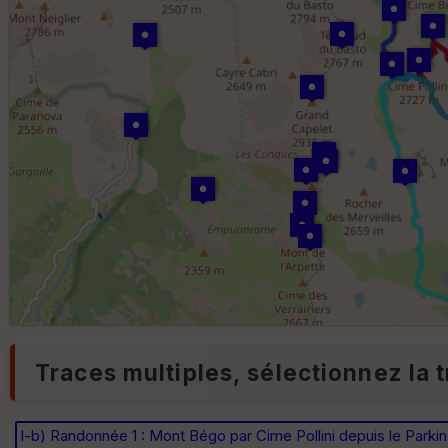
Traces multiples, sélectionnez la t
I-b) Randonnée 1 : Mont Bégo par Cime Pollini depuis le Parki