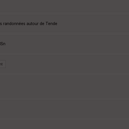
les randonnées autour de Tende
lSn