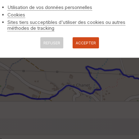
Utilisation de vos données personnelles
Cookies
Sites tiers succeptibles d'utiliser des cookies ou autres
méthodes de tracking
REFUSER
ACCEPTER