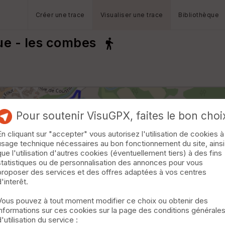
Créer une trace
Visualiser une trace
Bibliothèque
ue - les combes
Pour soutenir VisuGPX, faites le bon choi
En cliquant sur "accepter" vous autorisez l'utilisation de cookies à
usage technique nécessaires au bon fonctionnement du site, ainsi
que l'utilisation d'autres cookies (éventuellement tiers) à des fins
statistiques ou de personnalisation des annonces pour vous
proposer des services et des offres adaptées à vos centres
d'interêt.
Vous pouvez à tout moment modifier ce choix ou obtenir des
informations sur ces cookies sur la page des conditions générale
d'utilisation du service :