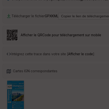
Télécharger le fichier
GPX
KML
Afficher le QRCode pour téléchargement sur mobile
Intégrez cette trace dans votre site [
Afficher le code
]
Cartes IGN correspondantes