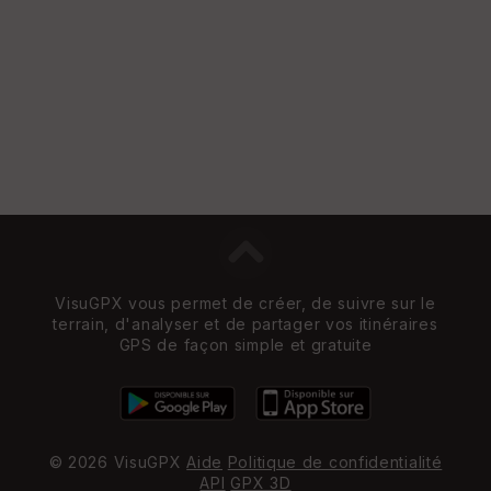
e
w
VisuGPX vous permet de créer, de suivre sur le
terrain, d'analyser et de partager vos itinéraires
GPS de façon simple et gratuite
© 2026 VisuGPX
Aide
Politique de confidentialité
API
GPX 3D