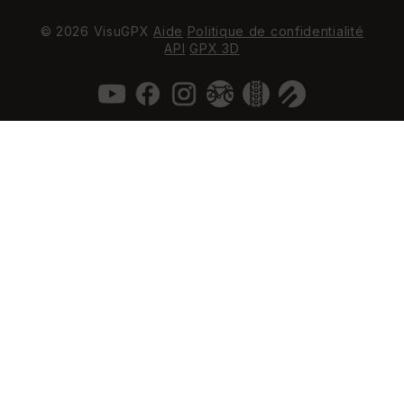
© 2026 VisuGPX
Aide
Politique de confidentialité
API
GPX 3D