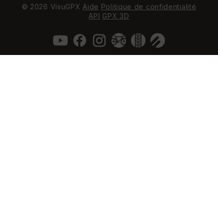
© 2026 VisuGPX
Aide
Politique de confidentialité
API
GPX 3D