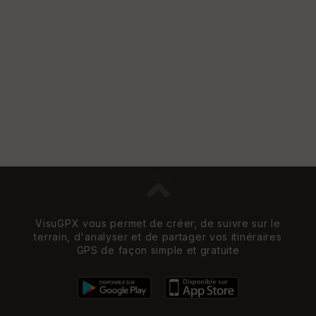
VisuGPX vous permet de créer, de suivre sur le
terrain, d'analyser et de partager vos itinéraires
GPS de façon simple et gratuite