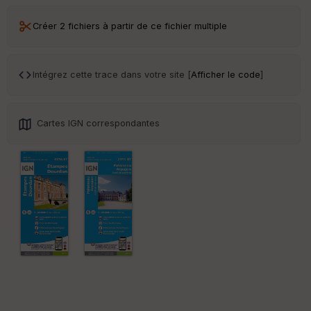
Vi
e
w
Créer 2 fichiers à partir de ce fichier multiple
Intégrez cette trace dans votre site [
Afficher le code
]
Cartes IGN correspondantes