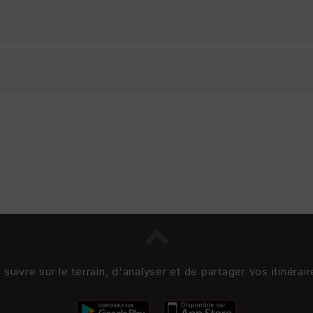
uivre sur le terrain, d'analyser et de partager vos itinérai