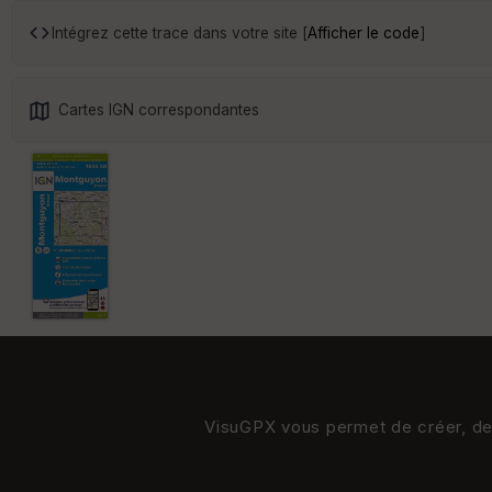
Intégrez cette trace dans votre site [
Afficher le code
]
Cartes IGN correspondantes
VisuGPX vous permet de créer, de s