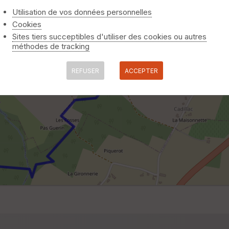
Utilisation de vos données personnelles
Cookies
Sites tiers succeptibles d'utiliser des cookies ou autres
méthodes de tracking
REFUSER
ACCEPTER