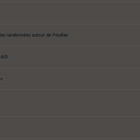
lles randonnées autour de Pouillac
64rD