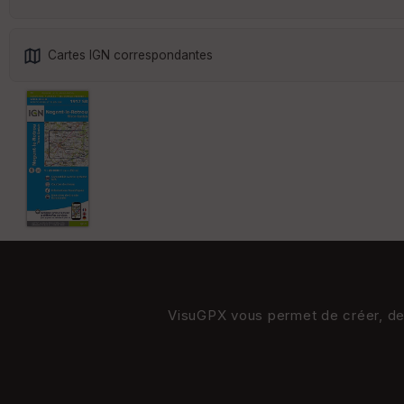
Cartes IGN correspondantes
VisuGPX vous permet de créer, de s