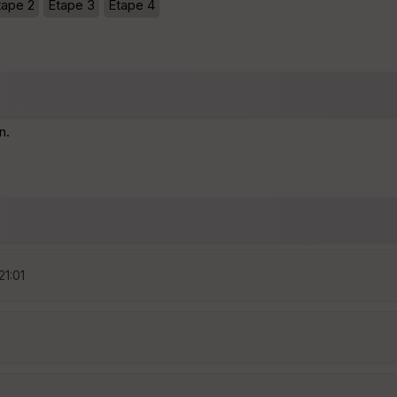
tape 2
Etape 3
Etape 4
n.
21:01