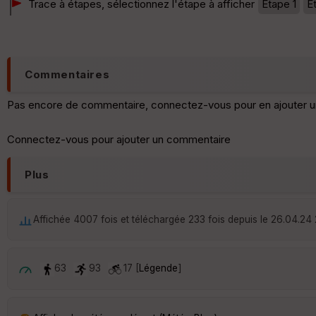
Trace à étapes, sélectionnez l'étape à afficher
Etape 1
E
Commentaires
Pas encore de commentaire, connectez-vous pour en ajouter u
Connectez-vous pour ajouter un commentaire
Plus
Affichée 4007 fois et téléchargée 233 fois depuis le 26.04.24 
63
93
17 [
Légende
]