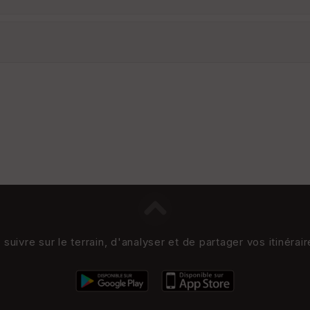
uivre sur le terrain, d'analyser et de partager vos itinérai