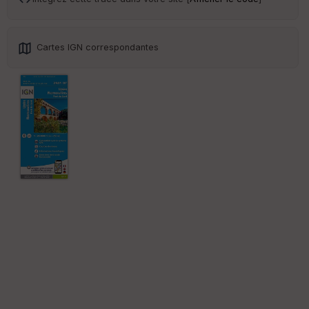
Cartes IGN correspondantes