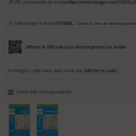
URL permanente de la page
https://www.visugpx.com/Yol1OLx
Télécharger le fichier
GPX
KML
Afficher le QRCode pour téléchargement sur mobile
Intégrez cette trace dans votre site [
Afficher le code
]
Cartes IGN correspondantes