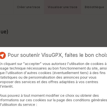
Créer une trace
Visualiser une trace
Bibliothèque
gue)
Pour soutenir VisuGPX, faites le bon choi
En cliquant sur "accepter" vous autorisez l'utilisation de cookies à
usage technique nécessaires au bon fonctionnement du site, ainsi
que l'utilisation d'autres cookies (éventuellement tiers) à des fins
statistiques ou de personnalisation des annonces pour vous
proposer des services et des offres adaptées à vos centres
d'interêt.
Vous pouvez à tout moment modifier ce choix ou obtenir des
informations sur ces cookies sur la page des conditions générale
d'utilisation du service :