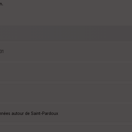
n.
31
onnées autour de Saint-Pardoux