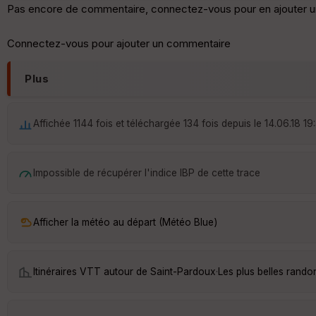
Pas encore de commentaire, connectez-vous pour en ajouter u
Connectez-vous pour ajouter un commentaire
Plus
Affichée 1144 fois et téléchargée 134 fois depuis le 14.06.18 19:
Impossible de récupérer l'indice IBP de cette trace
Afficher la météo au départ (Météo Blue)
Itinéraires VTT autour de
Saint-Pardoux
·
Les plus belles rand