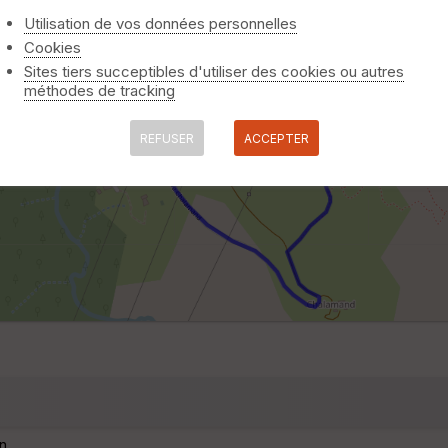
Utilisation de vos données personnelles
Cookies
Sites tiers succeptibles d'utiliser des cookies ou autres
méthodes de tracking
REFUSER
ACCEPTER
n.