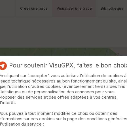
Créer une trace
Visualiser une trace
Bibliothèque
Pour soutenir VisuGPX, faites le bon choi
En cliquant sur "accepter" vous autorisez l'utilisation de cookies à
usage technique nécessaires au bon fonctionnement du site, ainsi
que l'utilisation d'autres cookies (éventuellement tiers) à des fins
statistiques ou de personnalisation des annonces pour vous
proposer des services et des offres adaptées à vos centres
d'interêt.
Vous pouvez à tout moment modifier ce choix ou obtenir des
informations sur ces cookies sur la page des conditions générale
d'utilisation du service :