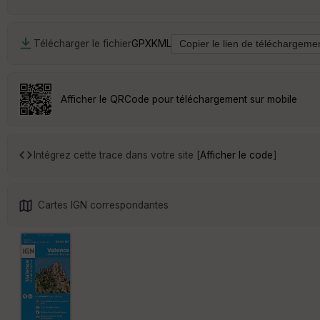
Télécharger le fichier
GPX
KML
Afficher le QRCode pour téléchargement sur mobile
Intégrez cette trace dans votre site [
Afficher le code
]
Cartes IGN correspondantes