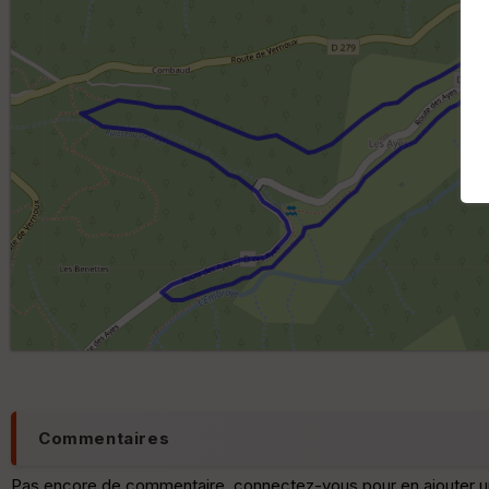
Commentaires
Pas encore de commentaire, connectez-vous pour en ajouter u