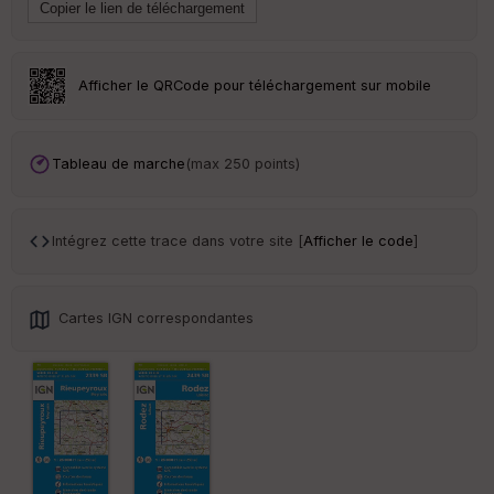
ai
ss
eu
r
Afficher le QRCode pour téléchargement sur mobile
Tr
an
sp
Tableau de marche
(max 250 points)
ar
en
ce
Intégrez cette trace dans votre site [
Afficher le code
]
Po
int
illé
Cartes IGN correspondantes
s
S
e
n
s