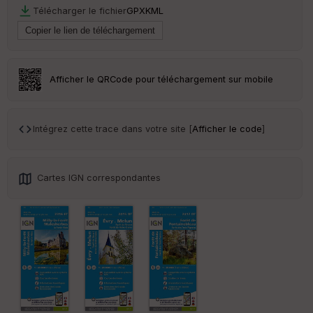
Télécharger le fichier
GPX
KML
Afficher le QRCode pour téléchargement sur mobile
Intégrez cette trace dans votre site [
Afficher le code
]
Cartes IGN correspondantes