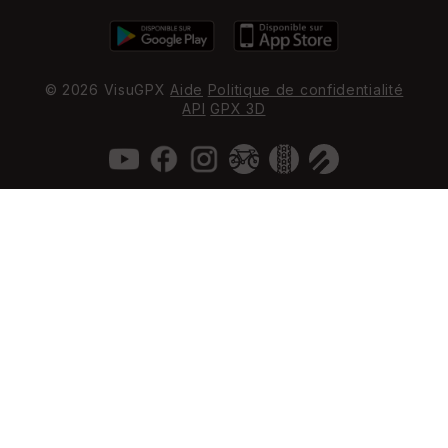
© 2026 VisuGPX
Aide
Politique de confidentialité
API
GPX 3D