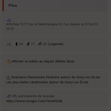
Plus
Affichée 1377 fois et téléchargée 63 fois depuis le 07.04.20
15:25
54
77
20 [
Légende
]
Afficher la météo au départ (Météo Blue)
Itinéraires Randonnée Pédestre autour de
Soisy-sur-École
·
Les plus belles randonnées autour de Soisy-sur-École
URL permanente de la page
https://www.visugpx.com/Ydva1f2sBj