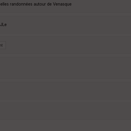
belles randonnées autour de Venasque
0JLe