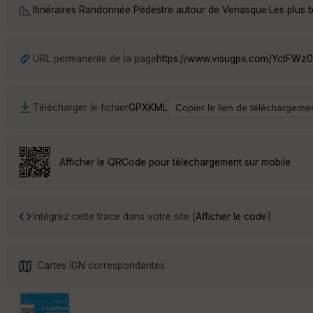
Itinéraires Randonnée Pédestre autour de
Venasque
·
Les plus 
URL permanente de la page
https://www.visugpx.com/YctFWz
Télécharger le fichier
GPX
KML
Afficher le QRCode pour téléchargement sur mobile
Intégrez cette trace dans votre site [
Afficher le code
]
Cartes IGN correspondantes