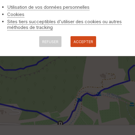
Utilisation de vos données personnelles
Cookies
Sites tiers succeptibles d'utiliser des cookies ou autres
méthodes de tracking
REFUSER
ACCEPTER