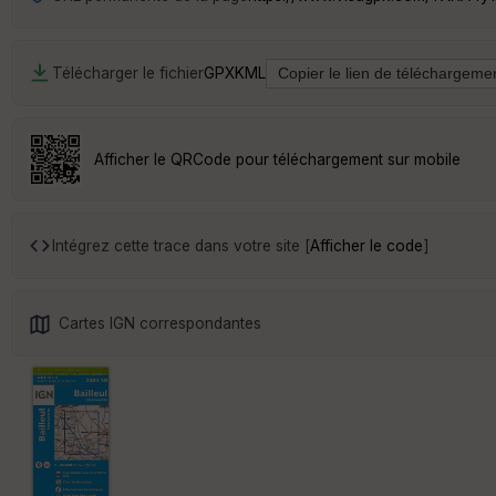
Télécharger le fichier
GPX
KML
Afficher le QRCode pour téléchargement sur mobile
Intégrez cette trace dans votre site [
Afficher le code
]
Cartes IGN correspondantes