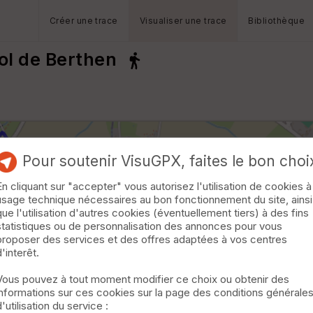
Créer une trace
Visualiser une trace
Bibliothèque
ol de Berthen
Pour soutenir VisuGPX, faites le bon choi
En cliquant sur "accepter" vous autorisez l'utilisation de cookies à
usage technique nécessaires au bon fonctionnement du site, ainsi
que l'utilisation d'autres cookies (éventuellement tiers) à des fins
statistiques ou de personnalisation des annonces pour vous
proposer des services et des offres adaptées à vos centres
d'interêt.
Vous pouvez à tout moment modifier ce choix ou obtenir des
informations sur ces cookies sur la page des conditions générale
d'utilisation du service :