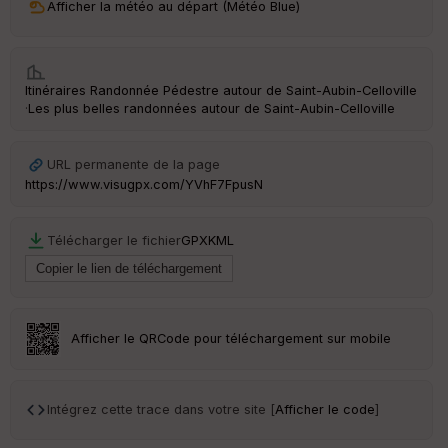
Afficher la météo au départ (Météo Blue)
Itinéraires Randonnée Pédestre autour de
Saint-Aubin-Celloville
·
Les plus belles randonnées autour de Saint-Aubin-Celloville
URL permanente de la page
https://www.visugpx.com/YVhF7FpusN
Télécharger le fichier
GPX
KML
Afficher le QRCode pour téléchargement sur mobile
Intégrez cette trace dans votre site [
Afficher le code
]