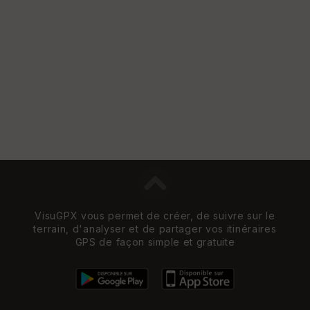
VisuGPX vous permet de créer, de suivre sur le
terrain, d'analyser et de partager vos itinéraires
GPS de façon simple et gratuite