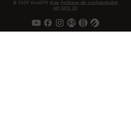
© 2026 VisuGPX
Aide
Politique de confidentialité
API
GPX 3D