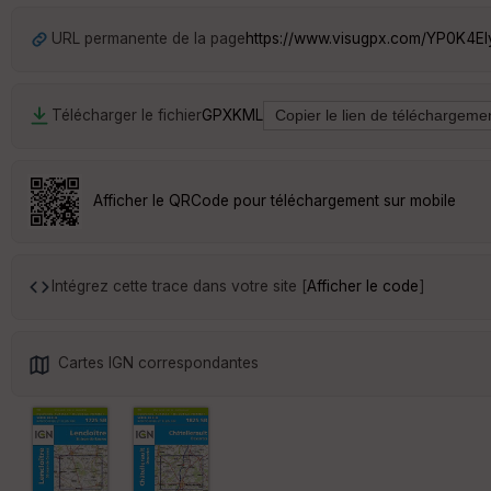
URL permanente de la page
https://www.visugpx.com/YP0K4E
Télécharger le fichier
GPX
KML
Afficher le QRCode pour téléchargement sur mobile
Intégrez cette trace dans votre site [
Afficher le code
]
Cartes IGN correspondantes