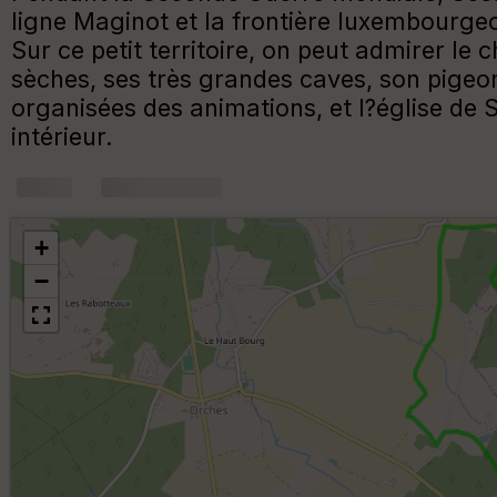
ligne Maginot et la frontière luxembourgeo
Sur ce petit territoire, on peut admirer l
sèches, ses très grandes caves, son pigeon
organisées des animations, et l?église de
intérieur.
+
m
+
−