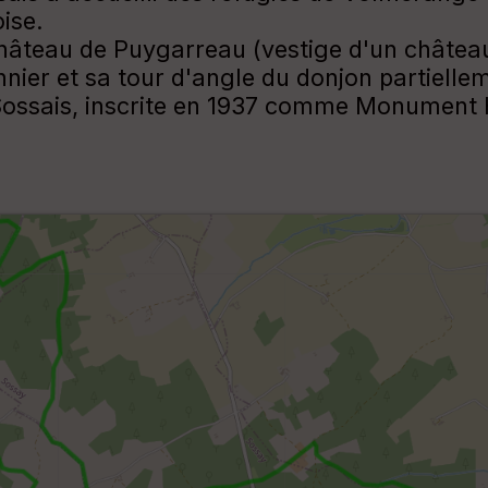
ise.
e château de Puygarreau (vestige d'un châtea
nier et sa tour d'angle du donjon partielle
 Sossais, inscrite en 1937 comme Monument H