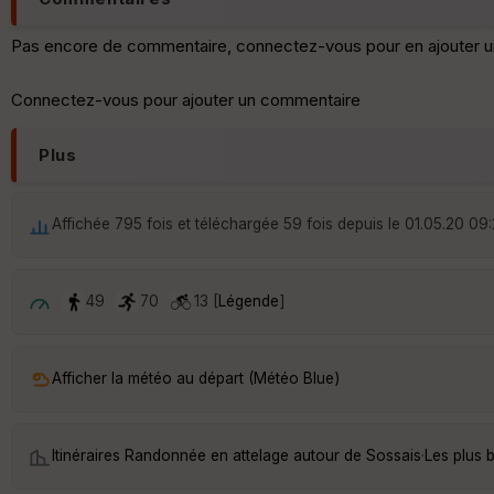
Pas encore de commentaire, connectez-vous pour en ajouter u
Connectez-vous pour ajouter un commentaire
Plus
Affichée 795 fois et téléchargée 59 fois depuis le 01.05.20 09
49
70
13 [
Légende
]
Afficher la météo au départ (Météo Blue)
Itinéraires Randonnée en attelage autour de
Sossais
·
Les plus 