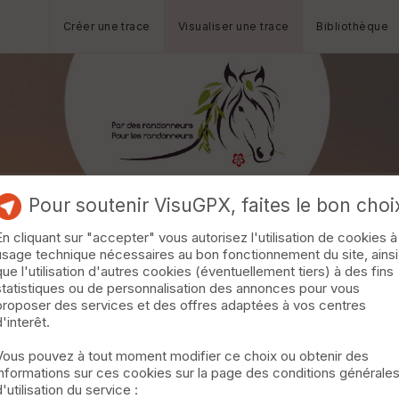
Créer une trace
Visualiser une trace
Bibliothèque
Pour soutenir VisuGPX, faites le bon choi
En cliquant sur "accepter" vous autorisez l'utilisation de cookies à
usage technique nécessaires au bon fonctionnement du site, ainsi
que l'utilisation d'autres cookies (éventuellement tiers) à des fins
statistiques ou de personnalisation des annonces pour vous
proposer des services et des offres adaptées à vos centres
d'interêt.
Vous pouvez à tout moment modifier ce choix ou obtenir des
informations sur ces cookies sur la page des conditions générale
d'utilisation du service :