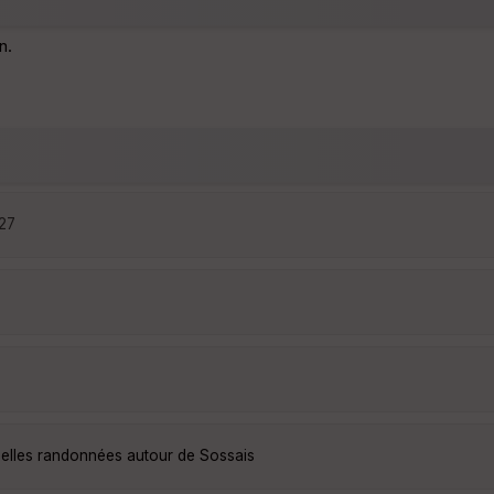
n.
:27
belles randonnées autour de Sossais