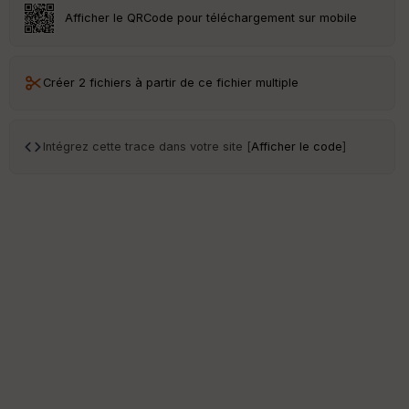
Afficher le QRCode pour téléchargement sur mobile
Créer 2 fichiers à partir de ce fichier multiple
Intégrez cette trace dans votre site [
Afficher le code
]