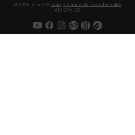
© 2026 VisuGPX
Aide
Politique de confidentialité
API
GPX 3D