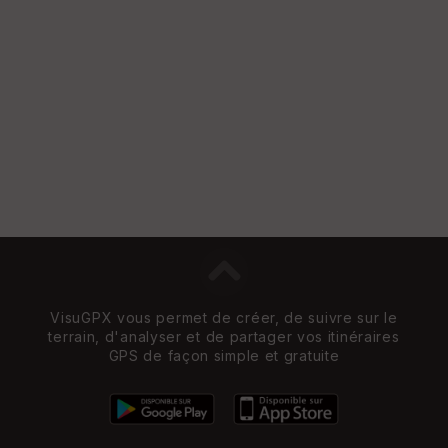
VisuGPX vous permet de créer, de suivre sur le
terrain, d'analyser et de partager vos itinéraires
GPS de façon simple et gratuite