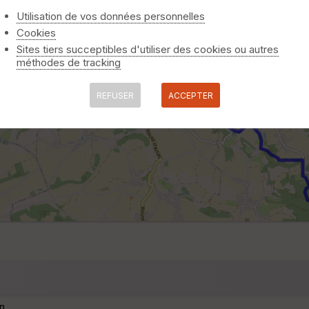
Utilisation de vos données personnelles
Cookies
Sites tiers succeptibles d'utiliser des cookies ou autres
méthodes de tracking
REFUSER
ACCEPTER
n.