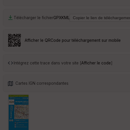
Télécharger le fichier
GPX
KML
Afficher le QRCode pour téléchargement sur mobile
Intégrez cette trace dans votre site [
Afficher le code
]
Cartes IGN correspondantes