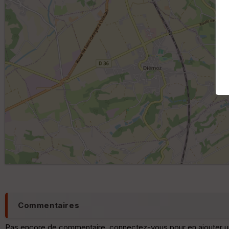
Commentaires
Pas encore de commentaire, connectez-vous pour en ajouter u