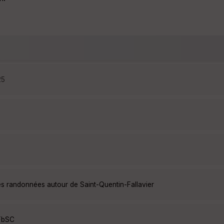
25
les randonnées autour de Saint-Quentin-Fallavier
FbSC