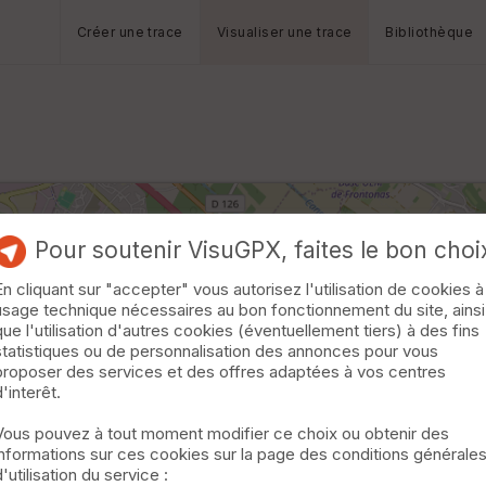
Créer une trace
Visualiser une trace
Bibliothèque
Pour soutenir VisuGPX, faites le bon choi
En cliquant sur "accepter" vous autorisez l'utilisation de cookies à
usage technique nécessaires au bon fonctionnement du site, ainsi
que l'utilisation d'autres cookies (éventuellement tiers) à des fins
statistiques ou de personnalisation des annonces pour vous
proposer des services et des offres adaptées à vos centres
d'interêt.
Vous pouvez à tout moment modifier ce choix ou obtenir des
informations sur ces cookies sur la page des conditions générale
d'utilisation du service :