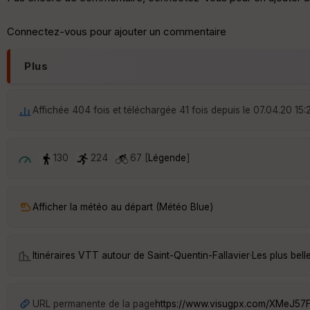
Connectez-vous pour ajouter un commentaire
Plus
Affichée 404 fois et téléchargée 41 fois depuis le 07.04.20 15:
130
224
67 [
Légende
]
Afficher la météo au départ (Météo Blue)
Itinéraires VTT autour de
Saint-Quentin-Fallavier
·
Les plus bel
URL permanente de la page
https://www.visugpx.com/XMeJ57