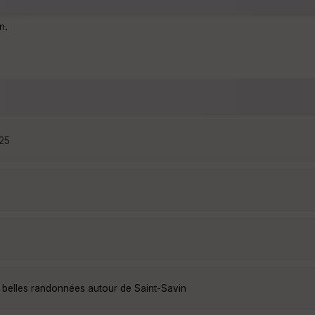
n.
:25
 belles randonnées autour de Saint-Savin