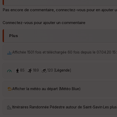
Pas encore de commentaire, connectez-vous pour en ajouter u
Connectez-vous pour ajouter un commentaire
Plus
Affichée 1501 fois et téléchargée 60 fois depuis le 07.04.20 15
85
189
120 [
Légende
]
Afficher la météo au départ (Météo Blue)
Itinéraires Randonnée Pédestre autour de
Saint-Savin
·
Les plus