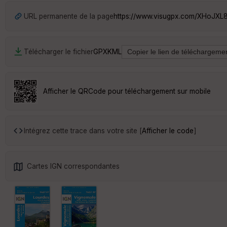
URL permanente de la page
https://www.visugpx.com/XHoJXL
Télécharger le fichier
GPX
KML
Afficher le QRCode pour téléchargement sur mobile
Intégrez cette trace dans votre site [
Afficher le code
]
Cartes IGN correspondantes