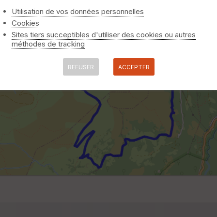
Utilisation de vos données personnelles
Cookies
Sites tiers succeptibles d'utiliser des cookies ou autres
méthodes de tracking
REFUSER
ACCEPTER