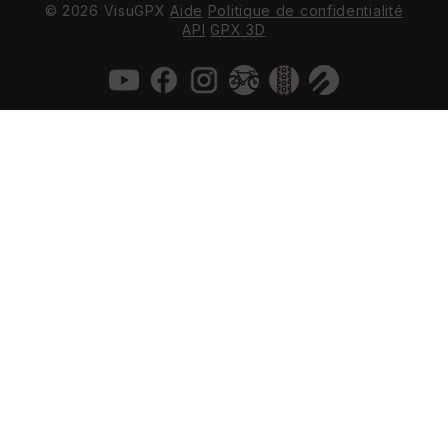
© 2026 VisuGPX
Aide
Politique de confidentialité
API
GPX 3D