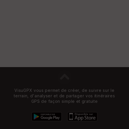
VisuGPX vous permet de créer, de suivre sur le
terrain, d'analyser et de partager vos itinéraires
GPS de façon simple et gratuite