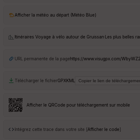
Afficher la météo au départ (Météo Blue)
Itinéraires Voyage à vélo autour de
Gruissan
·
Les plus belles 
URL permanente de la page
https://www.visugpx.com/WbyWZ
Télécharger le fichier
GPX
KML
Afficher le QRCode pour téléchargement sur mobile
Intégrez cette trace dans votre site [
Afficher le code
]