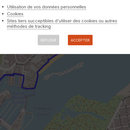
Utilisation de vos données personnelles
Cookies
Sites tiers succeptibles d'utiliser des cookies ou autres
méthodes de tracking
REFUSER
ACCEPTER