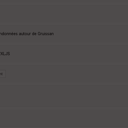
randonnées autour de Gruissan
2XLJS