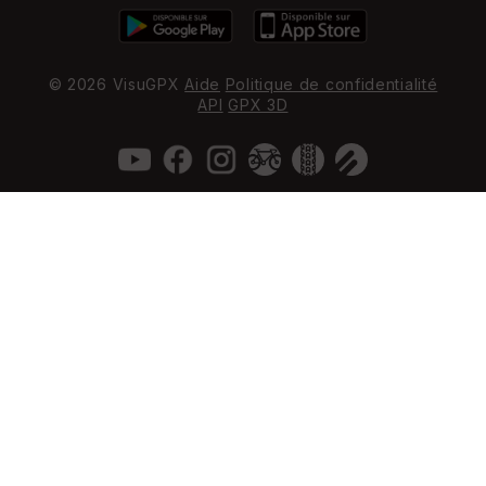
© 2026 VisuGPX
Aide
Politique de confidentialité
API
GPX 3D