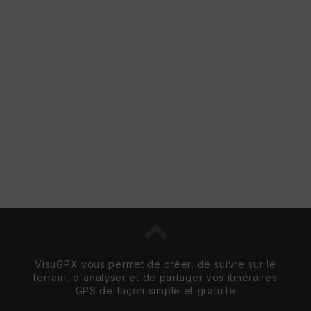
VisuGPX vous permet de créer, de suivre sur le
terrain, d'analyser et de partager vos itinéraires
GPS de façon simple et gratuite