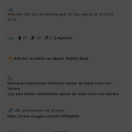
Affichée 166 fois et téléchargée 23 fois depuis le 31.05.25
15:36
21
28
2 [
Légende
]
Afficher la météo au départ (Météo Blue)
Itinéraires Randonnée Pédestre autour de
Saint-Léon-sur-
Vézère
·
Les plus belles randonnées autour de Saint-Léon-sur-Vézère
URL permanente de la page
https://www.visugpx.com/WL0RfMpWSt