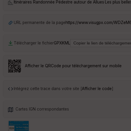
Itinéraires Randonnée Pédestre autour de
Allues
·
Les plus bell
URL permanente de la page
https://www.visugpx.com/WDZeM
Télécharger le fichier
GPX
KML
Afficher le QRCode pour téléchargement sur mobile
Intégrez cette trace dans votre site [
Afficher le code
]
Cartes IGN correspondantes