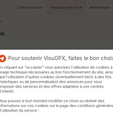
Créer une trace
Visualiser une trace
Bibliothèque
da.
Pour soutenir VisuGPX, faites le bon choi
En cliquant sur "accepter" vous autorisez l'utilisation de cookies à
usage technique nécessaires au bon fonctionnement du site, ainsi
que l'utilisation d'autres cookies (éventuellement tiers) à des fins
statistiques ou de personnalisation des annonces pour vous
proposer des services et des offres adaptées à vos centres
d'interêt.
Vous pouvez à tout moment modifier ce choix ou obtenir des
informations sur ces cookies sur la page des conditions générale
d'utilisation du service :