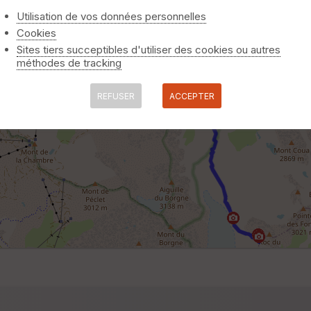
Utilisation de vos données personnelles
Cookies
Sites tiers succeptibles d'utiliser des cookies ou autres
méthodes de tracking
REFUSER
ACCEPTER