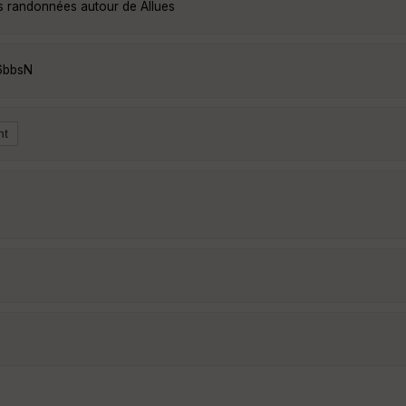
es randonnées autour de Allues
6bbsN