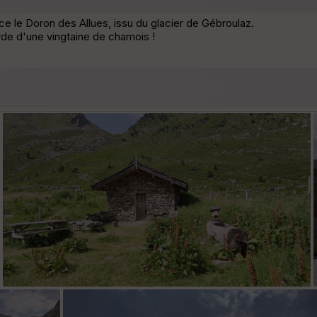
 le Doron des Allues, issu du glacier de Gébroulaz.
de d'une vingtaine de chamois !