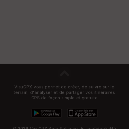
VisuGPX vous permet de créer, de suivre sur le
terrain, d'analyser et de partager vos itinéraires
GPS de façon simple et gratuite
© 2026 VisuGPX
Aide
Politique de confidentialité