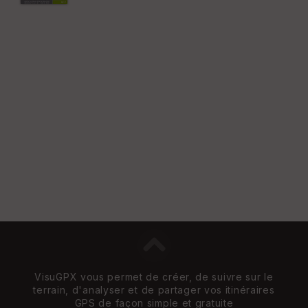
VisuGPX vous permet de créer, de suivre sur le
terrain, d'analyser et de partager vos itinéraires
GPS de façon simple et gratuite