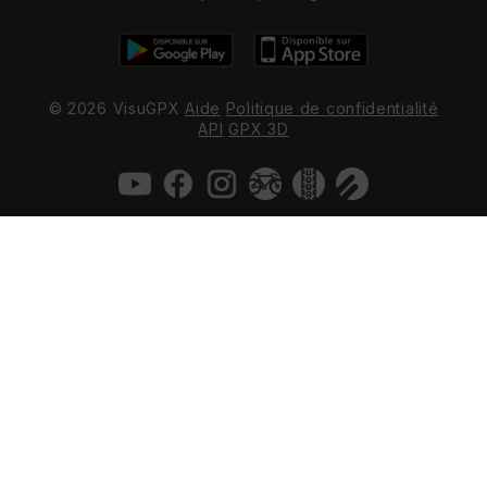
© 2026 VisuGPX
Aide
Politique de confidentialité
API
GPX 3D