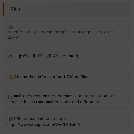
Plus
Affichée 269 fois et téléchargée 39 fois depuis le 02.07.23
22:43
66
138
49 [
Légende
]
Afficher la météo au départ (Météo Blue)
Itinéraires Randonnée Pédestre autour de
Le Reposoir
·
Les plus belles randonnées autour de Le Reposoir
URL permanente de la page
https://www.visugpx.com/VwXLCJs6h6