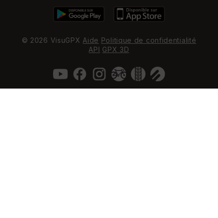
© 2026 VisuGPX
Aide
Politique de confidentialité
API
GPX 3D