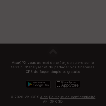
w
VisuGPX vous permet de créer, de suivre sur le
terrain, d'analyser et de partager vos itinéraires
GPS de façon simple et gratuite
© 2026 VisuGPX
Aide
Politique de confidentialité
API
GPX 3D