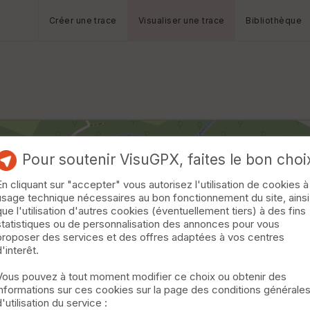
Créer une trace
Visualiser une trace
Bibliothèque
Pour soutenir VisuGPX, faites le bon choi
En cliquant sur "accepter" vous autorisez l'utilisation de cookies à
usage technique nécessaires au bon fonctionnement du site, ainsi
que l'utilisation d'autres cookies (éventuellement tiers) à des fins
statistiques ou de personnalisation des annonces pour vous
proposer des services et des offres adaptées à vos centres
d'interêt.
Vous pouvez à tout moment modifier ce choix ou obtenir des
informations sur ces cookies sur la page des conditions générale
d'utilisation du service :