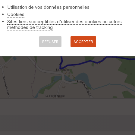
Utilisation de vos données personnelles
Cookies
Sites tiers succeptibles d'utiliser des cookies ou autres
méthodes de tracking
REFUSER
ACCEPTER