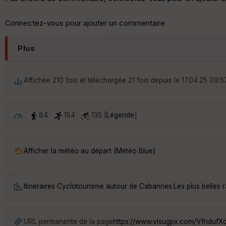
Connectez-vous pour ajouter un commentaire
Plus
Affichée 210 fois et téléchargée 21 fois depuis le 17.04.25 09:5
84
154
135 [
Légende
]
Afficher la météo au départ (Météo Blue)
Itinéraires Cyclotourisme autour de
Cabannes
·
Les plus belles
URL permanente de la page
https://www.visugpx.com/VfndufX