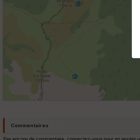
Commentaires
Pas encore de commentaire, connectez-vous pour en ajouter u