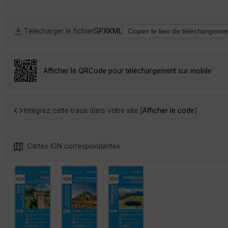
Télécharger le fichier
GPX
KML
Afficher le QRCode pour téléchargement sur mobile
Intégrez cette trace dans votre site [
Afficher le code
]
Cartes IGN correspondantes