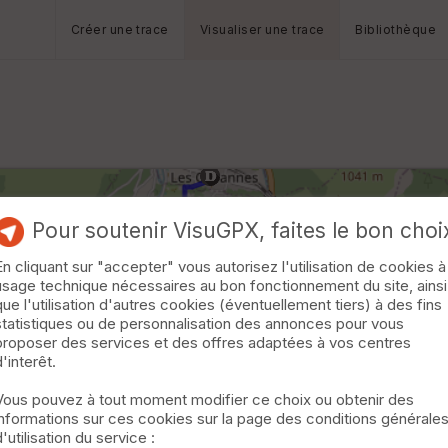
Créer une trace
Visualiser une trace
Bibliothèque
Pour soutenir VisuGPX, faites le bon choi
En cliquant sur "accepter" vous autorisez l'utilisation de cookies à
usage technique nécessaires au bon fonctionnement du site, ainsi
que l'utilisation d'autres cookies (éventuellement tiers) à des fins
statistiques ou de personnalisation des annonces pour vous
proposer des services et des offres adaptées à vos centres
d'interêt.
Vous pouvez à tout moment modifier ce choix ou obtenir des
informations sur ces cookies sur la page des conditions générale
d'utilisation du service :