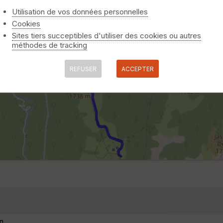
Utilisation de vos données personnelles
Cookies
Sites tiers succeptibles d'utiliser des cookies ou autres
méthodes de tracking
REFUSER
ACCEPTER
n.