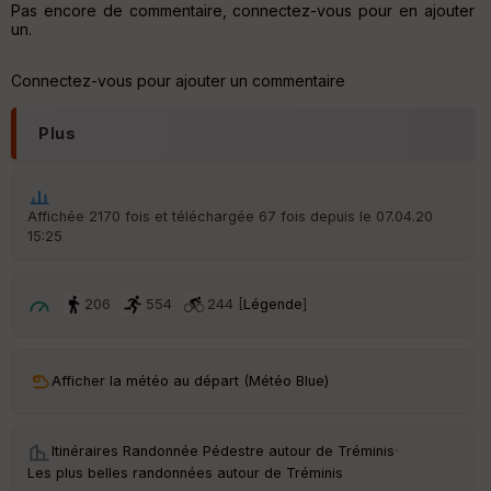
Pas encore de commentaire, connectez-vous pour en ajouter
un.
Connectez-vous pour ajouter un commentaire
Plus
Affichée 2170 fois et téléchargée 67 fois depuis le 07.04.20
15:25
206
554
244 [
Légende
]
Afficher la météo au départ (Météo Blue)
Itinéraires Randonnée Pédestre autour de
Tréminis
·
Les plus belles randonnées autour de Tréminis