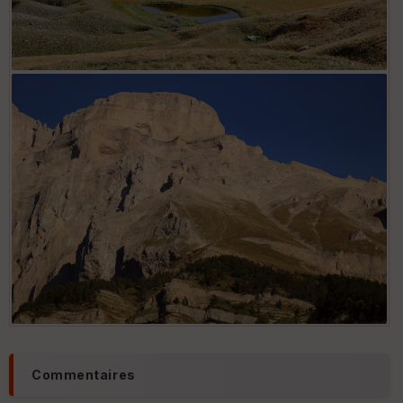
Lac du Lauzon
Les Tonneaux
Commentaires