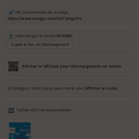
URL permanente de la page
https://www.visugpx.com/VbTQdgyZru
Télécharger le fichier
GPX
KML
Afficher le QRCode pour téléchargement sur mobile
Intégrez cette trace dans votre site [
Afficher le code
]
Cartes IGN correspondantes