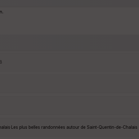
n.
18
alais
·
Les plus belles randonnées autour de Saint-Quentin-de-Chalais