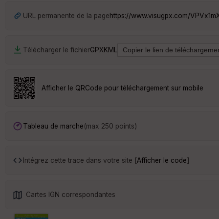
URL permanente de la page
https://www.visugpx.com/VPVx1
Télécharger le fichier
GPX
KML
Afficher le QRCode pour téléchargement sur mobile
Tableau de marche
(max 250 points)
Intégrez cette trace dans votre site [
Afficher le code
]
Cartes IGN correspondantes