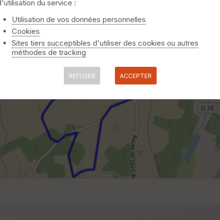
d'utilisation du service :
Utilisation de vos données personnelles
Cookies
Sites tiers succeptibles d'utiliser des cookies ou autres
méthodes de tracking
REFUSER
ACCEPTER