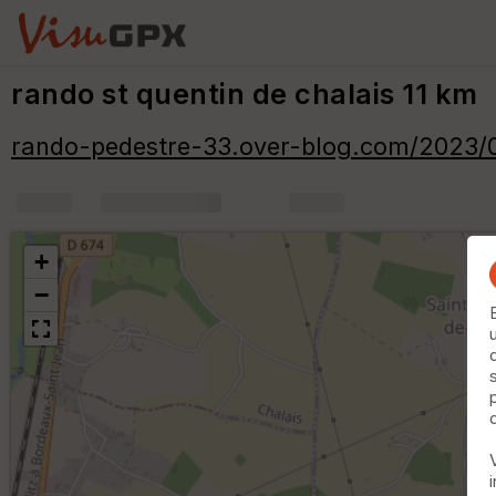
rando st quentin de chalais 11 km
rando-pedestre-33.over-blog.com/2023/0
+
m
+
−