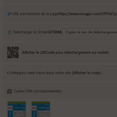
URL permanente de la page
https://www.visugpx.com/VPHoFj
Télécharger le fichier
GPX
KML
Afficher le QRCode pour téléchargement sur mobile
Intégrez cette trace dans votre site [
Afficher le code
]
Cartes IGN correspondantes