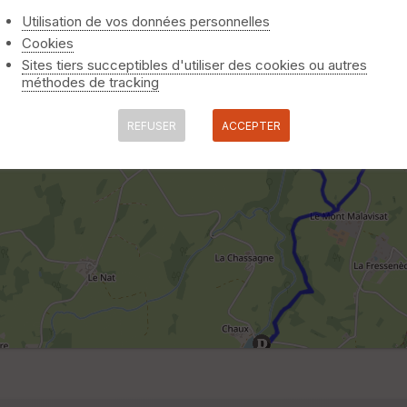
Utilisation de vos données personnelles
Cookies
Sites tiers succeptibles d'utiliser des cookies ou autres
méthodes de tracking
REFUSER
ACCEPTER