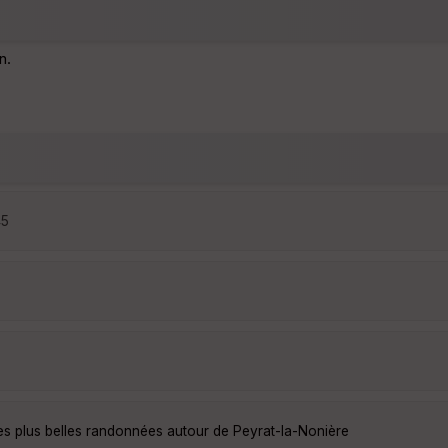
n.
45
es plus belles randonnées autour de Peyrat-la-Nonière