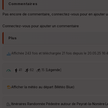
Commentaires
Pas encore de commentaire, connectez-vous pour en ajouter u
Connectez-vous pour ajouter un commentaire
Plus
Affichée 243 fois et téléchargée 21 fois depuis le 20.05.25 16:
41
62
15 [
Légende
]
Afficher la météo au départ (Météo Blue)
Itinéraires Randonnée Pédestre autour de
Peyrat-la-Nonière
·
L