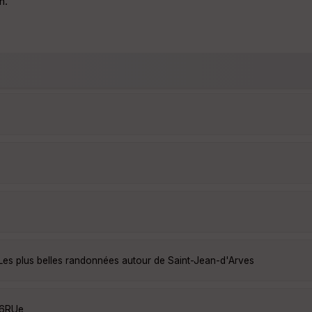
n.
Les plus belles randonnées autour de Saint-Jean-d'Arves
M6RUe