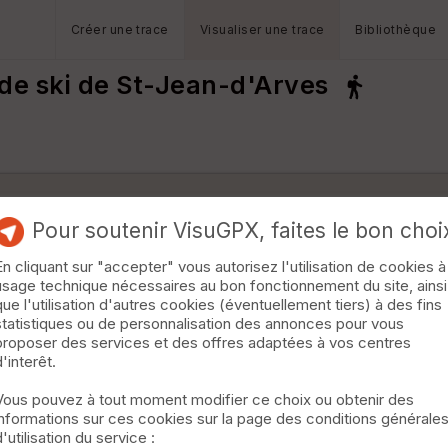
Créer une trace
Visualiser une trace
Bibliothèque
s de ski de St-Jean-d'Arves
Pour soutenir VisuGPX, faites le bon choi
En cliquant sur "accepter" vous autorisez l'utilisation de cookies à
usage technique nécessaires au bon fonctionnement du site, ainsi
que l'utilisation d'autres cookies (éventuellement tiers) à des fins
statistiques ou de personnalisation des annonces pour vous
proposer des services et des offres adaptées à vos centres
d'interêt.
Vous pouvez à tout moment modifier ce choix ou obtenir des
informations sur ces cookies sur la page des conditions générale
d'utilisation du service :