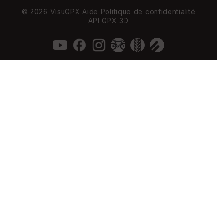
© 2026 VisuGPX
Aide
Politique de confidentialité
API
GPX 3D