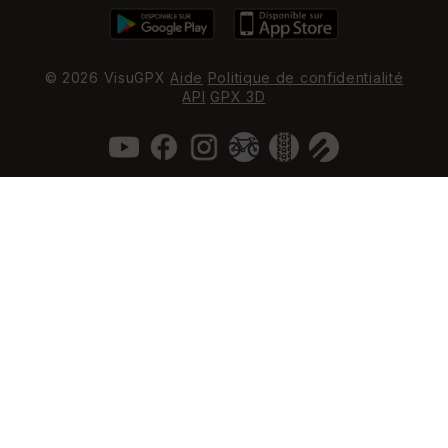
© 2026 VisuGPX
Aide
Politique de confidentialité
API
GPX 3D