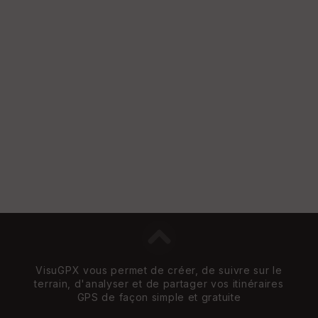
VisuGPX vous permet de créer, de suivre sur le
terrain, d'analyser et de partager vos itinéraires
GPS de façon simple et gratuite