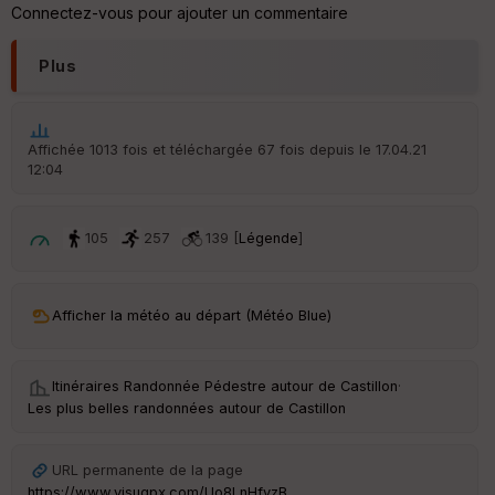
re
Connectez-vous pour ajouter un commentaire
IG
N
Plus
Aff
ic
he
r
Affichée 1013 fois et téléchargée 67 fois depuis le 17.04.21
d
12:04
é
p
ar
t
105
257
139 [
Légende
]
ar
ri
v
Afficher la météo au départ (Météo Blue)
é
e
Itinéraires Randonnée Pédestre autour de
Castillon
·
Fil
Les plus belles randonnées autour de Castillon
tr
e
P
URL permanente de la page
OI
https://www.visugpx.com/Uo8LnHfvzB