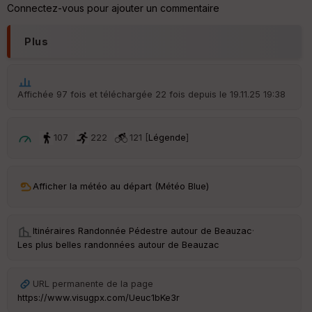
re
Connectez-vous pour ajouter un commentaire
IG
N
Plus
Aff
ic
he
r
Affichée 97 fois et téléchargée 22 fois depuis le 19.11.25 19:38
d
é
p
ar
107
222
121 [
Légende
]
t
ar
Afficher la météo au départ (Météo Blue)
ri
v
é
e
Itinéraires Randonnée Pédestre autour de
Beauzac
·
Les plus belles randonnées autour de Beauzac
C
ou
le
URL permanente de la page
ur
https://www.visugpx.com/Ueuc1bKe3r