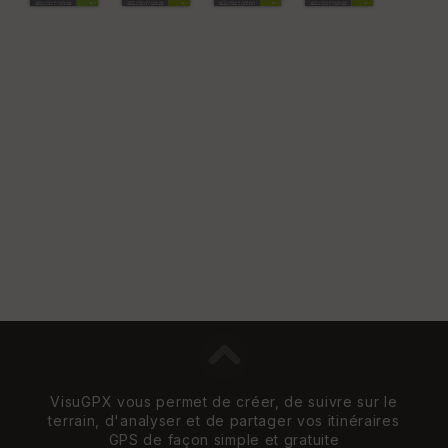
VisuGPX vous permet de créer, de suivre sur le
terrain, d'analyser et de partager vos itinéraires
GPS de façon simple et gratuite