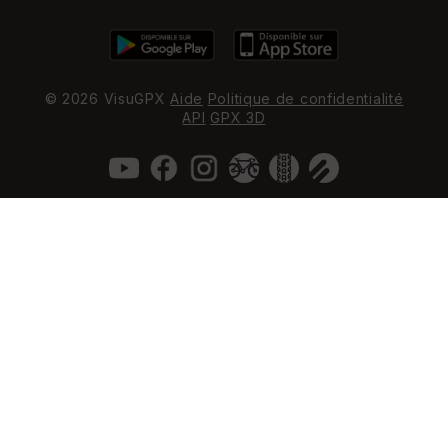
© 2026 VisuGPX
Aide
Politique de confidentialité
API
GPX 3D