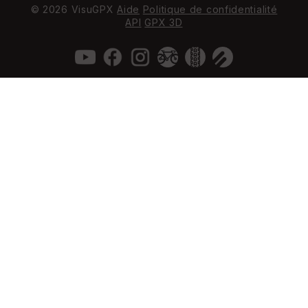
© 2026 VisuGPX
Aide
Politique de confidentialité
API
GPX 3D