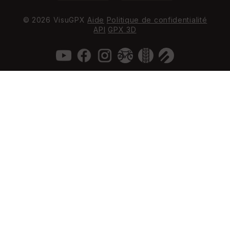
© 2026 VisuGPX
Aide
Politique de confidentialité
API
GPX 3D