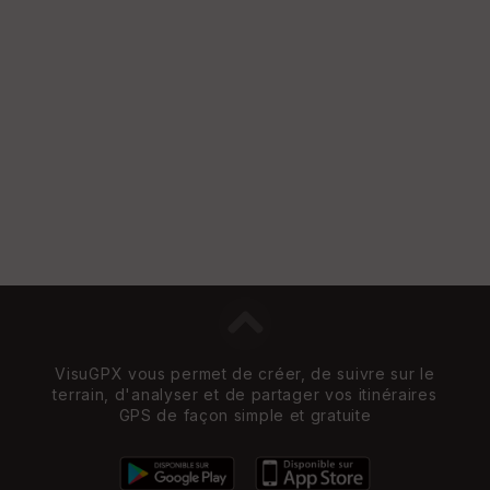
VisuGPX vous permet de créer, de suivre sur le
terrain, d'analyser et de partager vos itinéraires
GPS de façon simple et gratuite